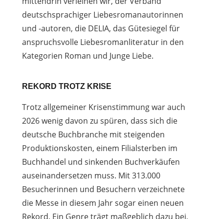
mittendrin verleihen wir, der Verband
deutschsprachiger Liebesromanautorinnen
und -autoren, die DELIA, das Gütesiegel für
anspruchsvolle Liebesromanliteratur in den
Kategorien Roman und Junge Liebe.
REKORD TROTZ KRISE
Trotz allgemeiner Krisenstimmung war auch
2026 wenig davon zu spüren, dass sich die
deutsche Buchbranche mit steigenden
Produktionskosten, einem Filialsterben im
Buchhandel und sinkenden Buchverkäufen
auseinandersetzen muss. Mit 313.000
Besucherinnen und Besuchern verzeichnete
die Messe in diesem Jahr sogar einen neuen
Rekord. Ein Genre trägt maßgeblich dazu bei,