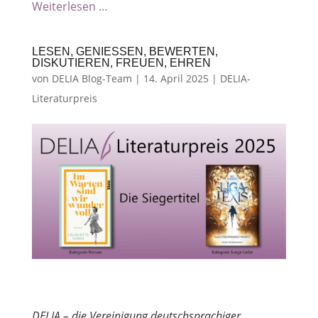
Weiterlesen …
LESEN, GENIESSEN, BEWERTEN, D
ISKUTIEREN, FREUEN, EHREN
von
DELIA Blog-Team
|
14. April 2025
|
DELIA-
Literaturpreis
DELIA – die Vereinigung deutschsprachiger