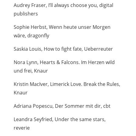
Audrey Fraser, I’ll always choose you, digital
publishers
Sophie Herbst, Wenn heute unser Morgen
wäre, dragonfly
Saskia Louis, How to fight fate, Ueberreuter
Nora Lynn, Hearts & Falcons. Im Herzen wild
und frei, Knaur
Kristin MacIver, Limerick Love. Break the Rules,
Knaur
Adriana Popescu, Der Sommer mit dir, cbt
Leandra Seyfried, Under the same stars,
reverie