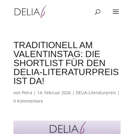
TRADITIONELL AM
VALENTINSTAG: DIE
SHORTLIST FÜR DEN
DELIA-LITERATURPREIS
IST DA!
von
Petra
|
14. Februar 2026
|
DELIA-Literaturpreis
|
0 Kommentare