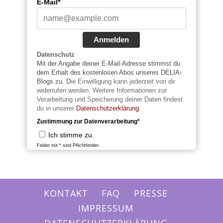
E-Mail*
Anmelden
Datenschutz
Mit der Angabe deiner E-Mail-Adresse stimmst du
dem Erhalt des kostenlosen Abos unseres DELIA-
Blogs zu. D
ie Einwilligung kann jederzeit von dir
widerrufen werden. Weitere Informationen zur
Verarbeitung und Speicherung deiner Daten findest
du in unserer
Datenschutzerklärung
.
Zustimmung zur Datenverarbeitung*
Ich stimme zu.
Felder mit * sind Pflichtfender.
KONTAKT
FAQ
PRESSE
IMPRESSUM
DATENSCHUTZERKLÄRUNG