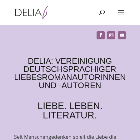
DELIA: VEREINIGUNG
DEUTSCHSPRACHIGER
LIEBESROMANAUTORINNEN
UND -AUTOREN
LIEBE. LEBEN.
LITERATUR.
Seit Menschengedenken spielt die Liebe die