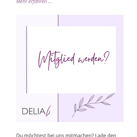
Mehr erfahren …
Du möchtest bei uns mitmachen? Lade den