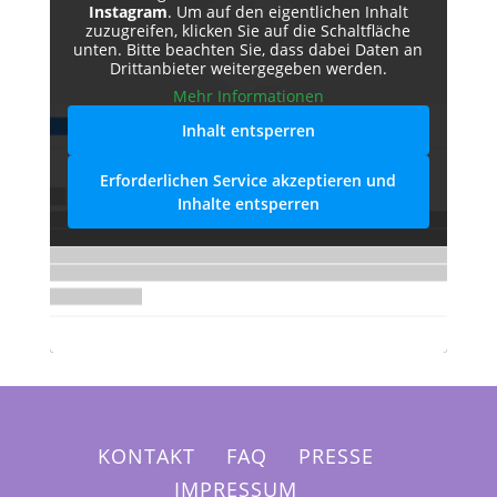
Instagram
. Um auf den eigentlichen Inhalt
zuzugreifen, klicken Sie auf die Schaltfläche
unten. Bitte beachten Sie, dass dabei Daten an
Drittanbieter weitergegeben werden.
Mehr Informationen
Inhalt entsperren
Erforderlichen Service akzeptieren und
Inhalte entsperren
KONTAKT
FAQ
PRESSE
IMPRESSUM