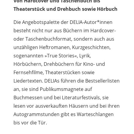
Von Hardcover und Taschenbuch bis
Theaterstück und Drehbuch sowie Hörbuch
Die Angebotspalette der DELIA-Autor*innen
besteht nicht nur aus Büchern im Hardcover-
oder Taschenbuchformat, sondern auch aus
unzähligen Heftromanen, Kurzgeschichten,
sogenannten »True Stories«, Lyrik,
Hörbüchern, Drehbüchern für Kino- und
Fernsehfilme, Theaterstücken sowie
Liedertexten. DELIAs führen die Bestsellerlisten
an, sie sind Publikumsmagnete auf
Buchmessen und bei Literaturfestivals, sie
lesen vor ausverkauften Häusern und bei ihren
Autogrammstunden gibt es Warteschlangen
bis vor die Tür.