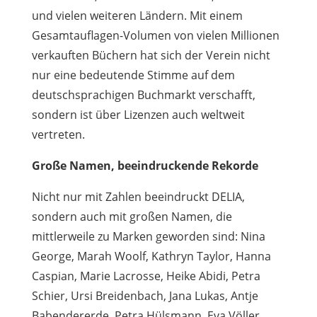
und vielen weiteren Ländern. Mit einem
Gesamtauflagen-Volumen von vielen Millionen
verkauften Büchern hat sich der Verein nicht
nur eine bedeutende Stimme auf dem
deutschsprachigen Buchmarkt verschafft,
sondern ist über Lizenzen auch weltweit
vertreten.
Große Namen, beeindruckende Rekorde
Nicht nur mit Zahlen beeindruckt DELIA,
sondern auch mit großen Namen, die
mittlerweile zu Marken geworden sind: Nina
George, Marah Woolf, Kathryn Taylor, Hanna
Caspian, Marie Lacrosse, Heike Abidi, Petra
Schier, Ursi Breidenbach, Jana Lukas, Antje
Babendererde, Petra Hülsmann, Eva Völler