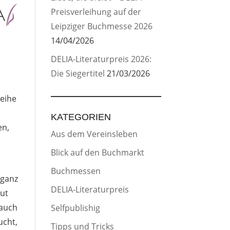
Preisverleihung auf der
Leipziger Buchmesse 2026
14/04/2026
DELIA-Literaturpreis 2026:
Die Siegertitel
21/03/2026
Reihe
KATEGORIEN
en,
Aus dem Vereinsleben
Blick auf den Buchmarkt
r
Buchmessen
 ganz
DELIA-Literaturpreis
eut
 auch
Selfpublishig
ucht,
Tipps und Tricks