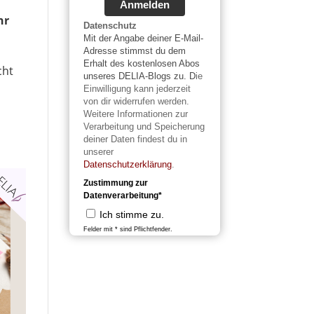
Anmelden
hr
Datenschutz
Mit der Angabe deiner E-Mail-
Adresse stimmst du dem
Erhalt des kostenlosen Abos
cht
unseres DELIA-Blogs zu. D
ie
Einwilligung kann jederzeit
von dir widerrufen werden.
Weitere Informationen zur
Verarbeitung und Speicherung
deiner Daten findest du in
unserer
Datenschutzerklärung
.
Zustimmung zur
Datenverarbeitung*
Ich stimme zu.
Felder mit * sind Pflichtfender.