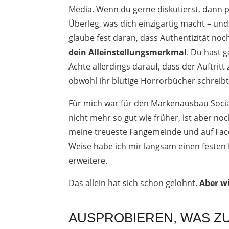
Media. Wenn du gerne diskutierst, dann po
Überleg, was dich einzigartig macht – und
glaube fest daran, dass Authentizität noch
dein Alleinstellungsmerkmal
. Du hast g
Achte allerdings darauf, dass der Auftrit
obwohl ihr blutige Horrorbücher schreibt,
Für mich war für den Markenausbau Social 
nicht mehr so gut wie früher, ist aber n
meine treueste Fangemeinde und auf Fac
Weise habe ich mir langsam einen festen
erweitere.
Das allein hat sich schon gelohnt.
Aber w
AUSPROBIEREN, WAS ZU