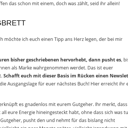
n das schon mit einem, doch was zählt, seid ihr allein!
GBRETT
h möchte ich euch einen Tipp ans Herz legen, der bei mir
euren bisher geschriebenen hervorhebt, dann pusht es
, b
r*innen als Marke wahrgenommen werdet. Das ist euer
t.
Schafft euch mit dieser Basis im Rücken einen Newslet
 die Ausgangslage für euer nächstes Buch! Hier erreicht ihr 
erknüpft es gnadenlos mit eurem Gutgeher. Ihr merkt, dass
 all eure Energie hineingesteckt habt, ohne dass sich was tu
 Gutgeher, pusht den und nehmt für das bislang nicht