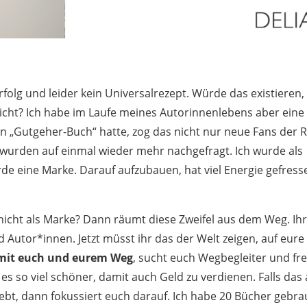
folg und leider kein Universalrezept. Würde das existieren,
nicht? Ich habe im Laufe meines Autorinnenlebens aber eine
n „Gutgeher-Buch“ hatte, zog das nicht nur neue Fans der 
l wurden auf einmal wieder mehr nachgefragt. Ich wurde als
e eine Marke. Darauf aufzubauen, hat viel Energie gefress
 nicht als Marke? Dann räumt diese Zweifel aus dem Weg. Ih
d Autor*innen. Jetzt müsst ihr das der Welt zeigen, auf eure
mit euch und eurem Weg
, sucht euch Wegbegleiter und fr
es so viel schöner, damit auch Geld zu verdienen. Falls das
liebt, dann fokussiert euch darauf. Ich habe 20 Bücher gebra