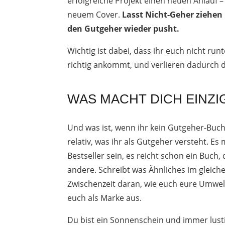
erfolgreiche Projekt einen neuen Anlauf – 
neuem Cover.
Lasst Nicht-Geher ziehen
den Gutgeher wieder pusht.
Wichtig ist dabei, dass ihr euch nicht run
richtig ankommt, und verlieren dadurch d
WAS MACHT DICH EINZI
Und was ist, wenn ihr kein Gutgeher-Buch
relativ, was ihr als Gutgeher versteht. Es
Bestseller sein, es reicht schon ein Buch,
andere. Schreibt was Ähnliches im gleich
Zwischenzeit daran, wie euch eure Umwel
euch als Marke aus.
Du bist ein Sonnenschein und immer lusti