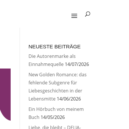
NEUESTE BEITRÄGE
Die Autorenmarke als
Einnahmequelle
14/07/2026
New Golden Romance: das
fehlende Subgenre für
Liebesgeschichten in der
Lebensmitte
14/06/2026
Ein Hörbuch von meinem
Buch
14/05/2026
Liebe, die bleibt – DELIA-