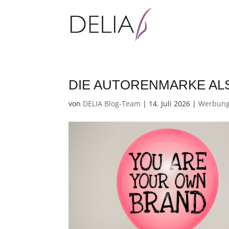
DIE AUTORENMARKE AL
von
DELIA Blog-Team
|
14. Juli 2026
|
Werbung