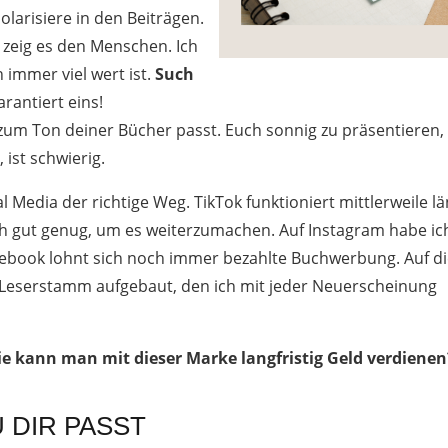
larisiere in den Beiträgen.
 zeig es den Menschen. Ich
 immer viel wert ist.
Such
arantiert eins!
t zum Ton deiner Bücher passt. Euch sonnig zu präsentieren,
 ist schwierig.
Media der richtige Weg. TikTok funktioniert mittlerweile lä
och gut genug, um es weiterzumachen. Auf Instagram habe ic
ebook lohnt sich noch immer bezahlte Buchwerbung. Auf d
 Leserstamm aufgebaut, den ich mit jeder Neuerscheinung
ie kann man mit dieser Marke langfristig Geld verdienen
 DIR PASST