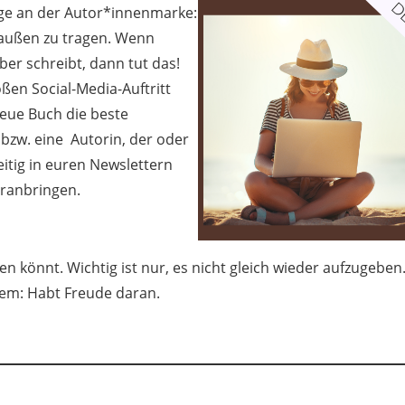
nge an der Autor*innenmarke:
außen zu tragen. Wenn
eber schreibt, dann tut das!
ßen Social-Media-Auftritt
 neue Buch die beste
 bzw. eine Autorin, der oder
eitig in euren Newslettern
oranbringen.
ten könnt. Wichtig ist nur, es nicht gleich wieder aufzugeben
llem: Habt Freude daran.