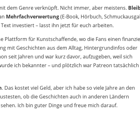
 mit dem Genre verknüpft. Nicht immer, aber meistens.
Blei
 an
Mehrfachverwertung
(E-Book, Hörbuch, Schmuckausga
Text investiert – lasst ihn jetzt für euch arbeiten.
ine Plattform für Kunstschaffende, wo die Fans einen finanzie
ung mit Geschichten aus dem Alltag, Hintergrundinfos oder
on seit Jahren und war kurz davor, aufzugeben, weil sich
wurde ich bekannter – und plötzlich war Patreon tatsächlich
n
. Das kostet viel Geld, aber ich habe so viele Jahre an den
austesten, ob die Geschichten auch in anderen Ländern
 sehen. Ich bin guter Dinge und freue mich darauf.