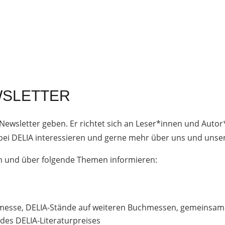
WSLETTER
Newsletter geben. Er richtet sich an
Leser*innen und Autor
t bei DELIA interessieren und gerne mehr über uns und unse
n und über folgende Themen informieren:
hmesse, DELIA-Stände auf weiteren Buchmessen, gemeinsame
es DELIA-Literaturpreises