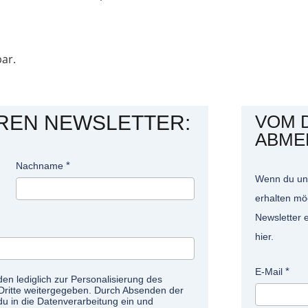
bar.
REN NEWSLETTER:
VOM 
ABME
Nachname
Wenn du uns
erhalten mö
Newsletter 
hier.
E-Mail
n lediglich zur Personalisierung des
Dritte weitergegeben. Durch Absenden der
du in die Datenverarbeitung ein und