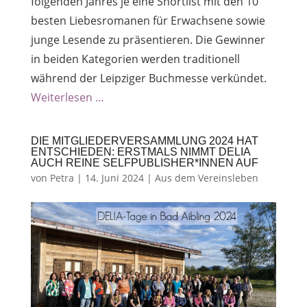
folgenden Jahres je eine Shortlist mit den 10
besten Liebesromanen für Erwachsene sowie
junge Lesende zu präsentieren. Die Gewinner
in beiden Kategorien werden traditionell
während der Leipziger Buchmesse verkündet.
Weiterlesen …
DIE MITGLIEDERVERSAMMLUNG 2024 HAT
ENTSCHIEDEN: ERSTMALS NIMMT DELIA
AUCH REINE SELFPUBLISHER*INNEN AUF
von
Petra
|
14. Juni 2024
|
Aus dem Vereinsleben