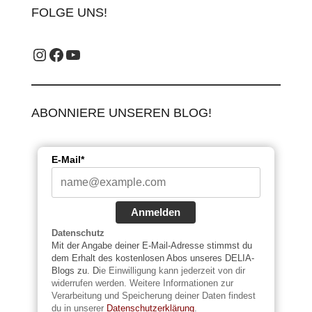
FOLGE UNS!
Instagram_label
Facebook-Label
YouTube-Label
ABONNIERE UNSEREN BLOG!
E-Mail*
Anmelden
Datenschutz
Mit der Angabe deiner E-Mail-Adresse stimmst du
dem Erhalt des kostenlosen Abos unseres DELIA-
Blogs zu. D
ie Einwilligung kann jederzeit von dir
widerrufen werden. Weitere Informationen zur
Verarbeitung und Speicherung deiner Daten findest
du in unserer
Datenschutzerklärung
.