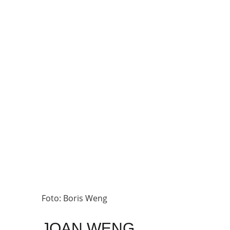
Foto: Boris Weng
JOAN WENG