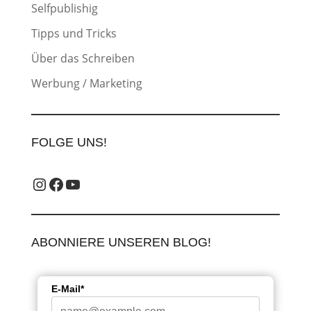
Selfpublishig
Tipps und Tricks
Über das Schreiben
Werbung / Marketing
FOLGE UNS!
Instagram_label
Facebook-Label
YouTube-Label
ABONNIERE UNSEREN BLOG!
E-Mail*