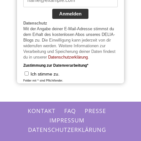
Anmelden
Datenschutz
Mit der Angabe deiner E-Mail-Adresse stimmst du
dem Erhalt des kostenlosen Abos unseres DELIA-
Blogs zu. D
ie Einwilligung kann jederzeit von dir
widerrufen werden. Weitere Informationen zur
Verarbeitung und Speicherung deiner Daten findest
du in unserer
Datenschutzerklärung
.
Zustimmung zur Datenverarbeitung*
Ich stimme zu.
Felder mit * sind Pflichtfender.
KONTAKT
FAQ
PRESSE
IMPRESSUM
DATENSCHUTZERKLÄRUNG