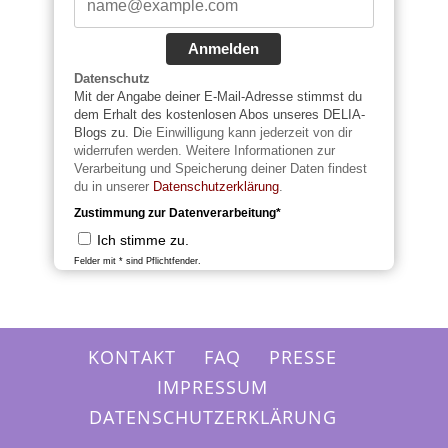
Anmelden
Datenschutz
Mit der Angabe deiner E-Mail-Adresse stimmst du
dem Erhalt des kostenlosen Abos unseres DELIA-
Blogs zu. D
ie Einwilligung kann jederzeit von dir
widerrufen werden. Weitere Informationen zur
Verarbeitung und Speicherung deiner Daten findest
du in unserer
Datenschutzerklärung
.
Zustimmung zur Datenverarbeitung*
Ich stimme zu.
Felder mit * sind Pflichtfender.
KONTAKT
FAQ
PRESSE
IMPRESSUM
DATENSCHUTZERKLÄRUNG