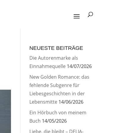
NEUESTE BEITRÄGE
Die Autorenmarke als
Einnahmequelle
14/07/2026
New Golden Romance: das
fehlende Subgenre für
Liebesgeschichten in der
Lebensmitte
14/06/2026
Ein Hörbuch von meinem
Buch
14/05/2026
Liebe, die bleibt – DELIA-