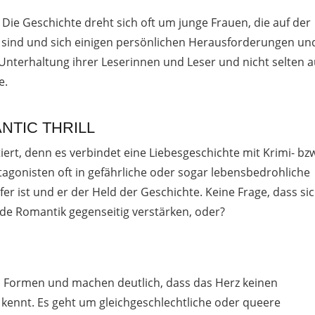
Die Geschichte dreht sich oft um junge Frauen, die auf der
 sind und sich einigen persönlichen Herausforderungen un
 Unterhaltung ihrer Leserinnen und Leser und nicht selten 
e.
TIC THRILL
ert, denn es verbindet eine Liebesgeschichte mit Krimi- bz
tagonisten oft in gefährliche oder sogar lebensbedrohliche
fer ist und er der Held der Geschichte. Keine Frage, dass si
de Romantik gegenseitig verstärken, oder?
en Formen und machen deutlich, dass das Herz keinen
kennt. Es geht um gleichgeschlechtliche oder queere