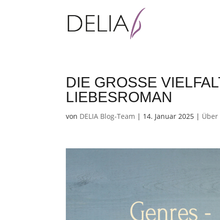
DIE GROSSE VIELFALT
IEBESROMAN
von
DELIA Blog-Team
|
14. Januar 2025
|
Über