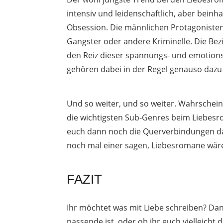
intensiv und leidenschaftlich, aber bein
Obsession. Die männlichen Protagonisten 
Gangster oder andere Kriminelle. Die Bezi
den Reiz dieser spannungs- und emotions
gehören dabei in der Regel genauso dazu
Und so weiter, und so weiter. Wahrscheinl
die wichtigsten Sub-Genres beim Liebesro
euch dann noch die Querverbindungen daz
noch mal einer sagen, Liebesromane wäre
FAZIT
Ihr möchtet was mit Liebe schreiben? Dan
passende ist, oder ob ihr euch vielleicht