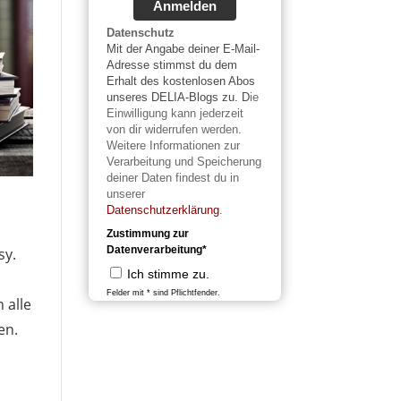
Anmelden
Datenschutz
Mit der Angabe deiner E-Mail-
Adresse stimmst du dem
Erhalt des kostenlosen Abos
unseres DELIA-Blogs zu. D
ie
Einwilligung kann jederzeit
von dir widerrufen werden.
Weitere Informationen zur
Verarbeitung und Speicherung
deiner Daten findest du in
unserer
Datenschutzerklärung
.
Zustimmung zur
Datenverarbeitung*
sy.
Ich stimme zu.
Felder mit * sind Pflichtfender.
 alle
en.