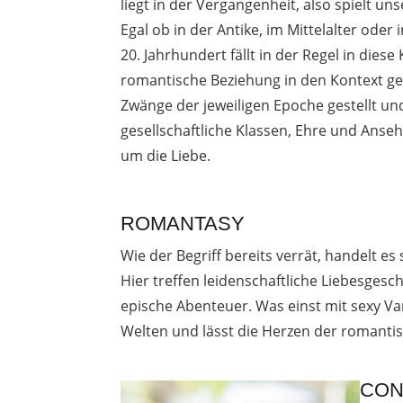
liegt in der Vergangenheit, also spielt u
Egal ob in der Antike, im Mittelalter oder 
20. Jahrhundert fällt in der Regel in diese
romantische Beziehung in den Kontext ge
Zwänge der jeweiligen Epoche gestellt un
gesellschaftliche Klassen, Ehre und Anseh
um die Liebe.
ROMANTASY
Wie der Begriff bereits verrät, handelt 
Hier treffen leidenschaftliche Liebesges
epische Abenteuer. Was einst mit sexy Va
Welten und lässt die Herzen der romanti
CON