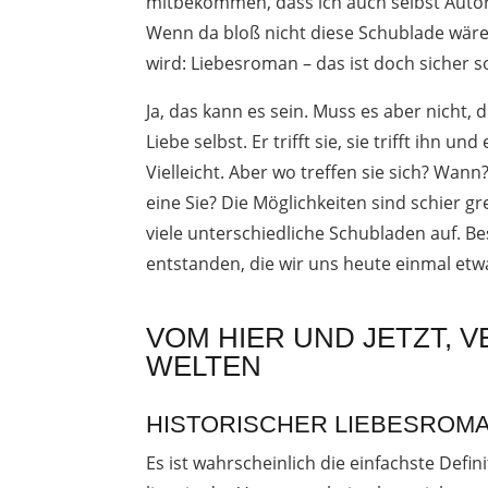
mitbekommen, dass ich auch selbst Autori
Wenn da bloß nicht diese Schublade wäre,
wird: Liebesroman – das ist doch sicher 
Ja, das kann es sein. Muss es aber nicht, 
Liebe selbst. Er trifft sie, sie trifft ihn
Vielleicht. Aber wo treffen sie sich? Wa
eine Sie? Die Möglichkeiten sind schier g
viele unterschiedliche Schubladen auf. B
entstanden, die wir uns heute einmal et
VOM HIER UND JETZT,
WELTEN
HISTORISCHER LIEBESROM
Es ist wahrscheinlich die einfachste Defini