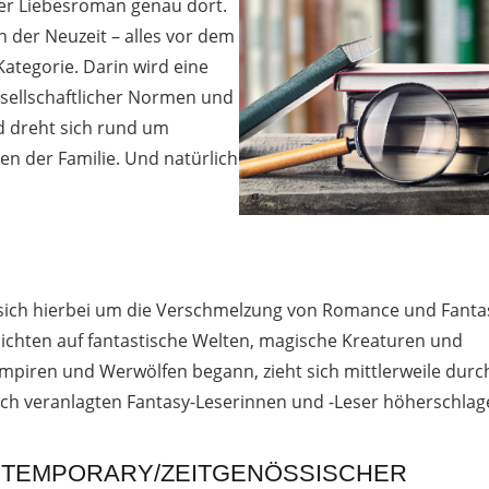
nser Liebesroman genau dort.
in der Neuzeit – alles vor dem
 Kategorie. Darin wird eine
sellschaftlicher Normen und
d dreht sich rund um
en der Familie. Und natürlich
es sich hierbei um die Verschmelzung von Romance und Fanta
chichten auf fantastische Welten, magische Kreaturen und
mpiren und Werwölfen begann, zieht sich mittlerweile durch
sch veranlagten Fantasy-Leserinnen und -Leser höherschlag
TEMPORARY/ZEITGENÖSSISCHER