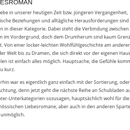
BESROMAN
iebe in unserer heutigen Zeit bzw. jüngeren Vergangenheit,
tische Beziehungen und alltägliche Herausforderungen sind
n in dieser Kategorie. Dabei steht die Verbindung zwischen
en im Vordergrund, doch dem Drumherum sind kaum Gren
t. Von einer locker-leichten Wohlfühlgeschichte am andere
er Welt bis zu Dramen, die sich direkt vor der eigenen Hau
len ist einfach alles möglich. Hauptsache, die Gefühle ko
zu kurz.
erhin war es eigentlich ganz einfach mit der Sortierung, ode
chtung, denn jetzt geht die nächste Reihe an Schubladen au
ter-Unterkategorien sozusagen, hauptsächlich wohl für die
nössischen Liebesromane, aber auch in den anderen Sparte
 unmöglich.