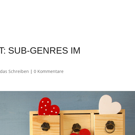
: SUB-GENRES IM L
 das Schreiben
|
0 Kommentare