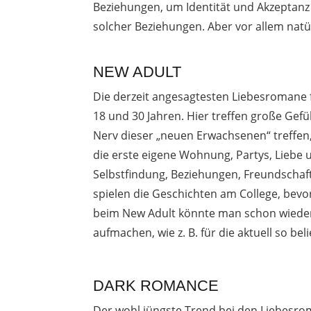
Beziehungen, um Identität und Akzeptan
solcher Beziehungen. Aber vor allem natü
NEW ADULT
Die derzeit angesagtesten Liebesromane f
18 und 30 Jahren. Hier treffen große Gef
Nerv dieser „neuen Erwachsenen“ treffen
die erste eigene Wohnung, Partys, Liebe 
Selbstfindung, Beziehungen, Freundschaft
spielen die Geschichten am College, bevo
beim New Adult könnte man schon wiede
aufmachen, wie z. B. für die aktuell so b
DARK ROMANCE
Der wohl jüngste Trend bei den Liebesrom