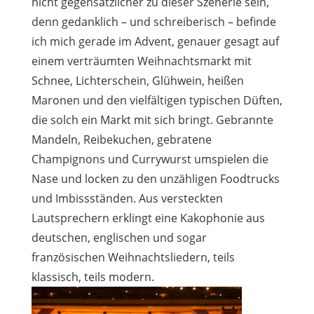
nicht gegensätzlicher zu dieser Szenerie sein,
denn gedanklich – und schreiberisch – befinde
ich mich gerade im Advent, genauer gesagt auf
einem verträumten Weihnachtsmarkt mit
Schnee, Lichterschein, Glühwein, heißen
Maronen und den vielfältigen typischen Düften,
die solch ein Markt mit sich bringt. Gebrannte
Mandeln, Reibekuchen, gebratene
Champignons und Currywurst umspielen die
Nase und locken zu den unzähligen Foodtrucks
und Imbissständen. Aus versteckten
Lautsprechern erklingt eine Kakophonie aus
deutschen, englischen und sogar
französischen Weihnachtsliedern, teils
klassisch, teils modern.