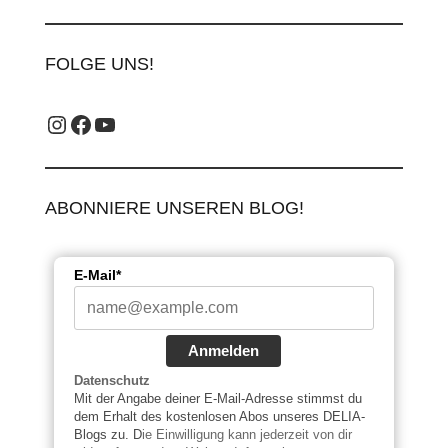
FOLGE UNS!
Instagram_label
Facebook-Label
YouTube-Label
ABONNIERE UNSEREN BLOG!
E-Mail*
Anmelden
Datenschutz
Mit der Angabe deiner E-Mail-Adresse stimmst du
dem Erhalt des kostenlosen Abos unseres DELIA-
Blogs zu. D
ie Einwilligung kann jederzeit von dir