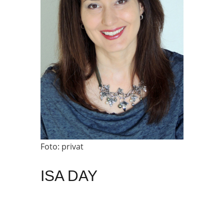
Foto: privat
ISA DAY