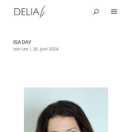
ISA DAY
von
Lee
|
26. Juni 2024