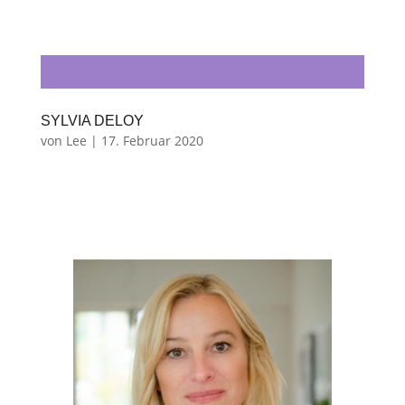
SYLVIA DELOY
von
Lee
|
17. Februar 2020