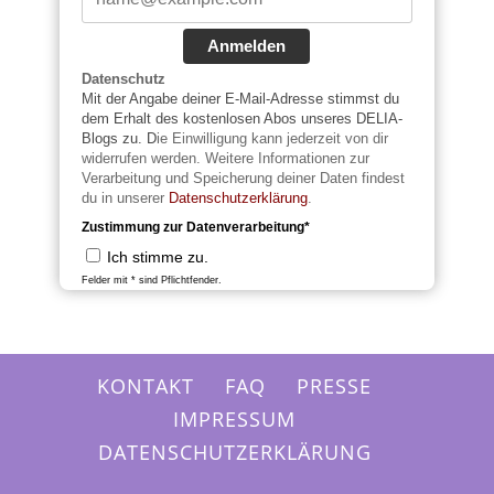
Anmelden
Datenschutz
Mit der Angabe deiner E-Mail-Adresse stimmst du
dem Erhalt des kostenlosen Abos unseres DELIA-
Blogs zu. D
ie Einwilligung kann jederzeit von dir
widerrufen werden. Weitere Informationen zur
Verarbeitung und Speicherung deiner Daten findest
du in unserer
Datenschutzerklärung
.
Zustimmung zur Datenverarbeitung*
Ich stimme zu.
Felder mit * sind Pflichtfender.
KONTAKT
FAQ
PRESSE
IMPRESSUM
DATENSCHUTZERKLÄRUNG