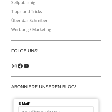
Selfpublishig
Tipps und Tricks
Über das Schreiben
Werbung / Marketing
FOLGE UNS!
Instagram_label
Facebook-Label
YouTube-Label
ABONNIERE UNSEREN BLOG!
E-Mail*