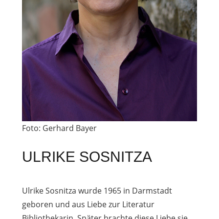
Foto:
Gerhard Bayer
ULRIKE SOSNITZA
Ulrike Sosnitza wurde 1965 in Darmstadt
geboren und aus Liebe zur Literatur
Bibliothekarin. Später brachte diese Liebe sie