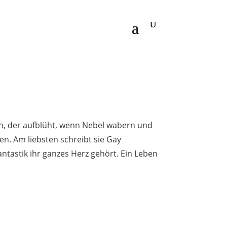
ch, der aufblüht, wenn Nebel wabern und
n. Am liebsten schreibt sie Gay
tastik ihr ganzes Herz gehört. Ein Leben