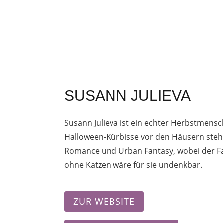
SUSANN JULIEVA
Susann Julieva ist ein echter Herbstmens
Halloween-Kürbisse vor den Häusern stehe
Romance und Urban Fantasy, wobei der Fan
ohne Katzen wäre für sie undenkbar.
ZUR WEBSITE