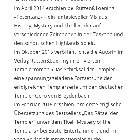
Im April 2014 erschien bei Rütten&Loening
«Totentanz» – ein fantasievoller Mix aus
History, Mystery und Thriller, der auf
verschiedenen Zeitebenen in der Toskana und
den schottischen Highlands spielt.
Im Oktober 2015 veröffentlichte die Autorin im
Verlag Rütten&Loening ihren vierten
Templerroman «Das Schicksal der Templer» –
eine spannungsgeladene Fortsetzung der
erfolgreichen Templerserie um den deutschen
Templer Gero von Breydenbach.
Im Februar 2018 erschien ihre erste englische
Übersetzung des Bestsellers „Das Rätsel der
Templer“ unter dem Titel «Mystery of the
Templars» bei Bastei Entertainment und im
Saga Verlag als internationaler Audio-