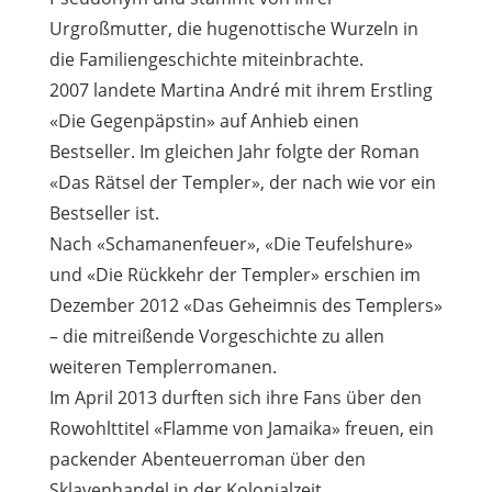
Urgroßmutter, die hugenottische Wurzeln in
die Familiengeschichte miteinbrachte.
2007 landete Martina André mit ihrem Erstling
«Die Gegenpäpstin» auf Anhieb einen
Bestseller. Im gleichen Jahr folgte der Roman
«Das Rätsel der Templer», der nach wie vor ein
Bestseller ist.
Nach «Schamanenfeuer», «Die Teufelshure»
und «Die Rückkehr der Templer» erschien im
Dezember 2012 «Das Geheimnis des Templers»
– die mitreißende Vorgeschichte zu allen
weiteren Templerromanen.
Im April 2013 durften sich ihre Fans über den
Rowohlttitel «Flamme von Jamaika» freuen, ein
packender Abenteuerroman über den
Sklavenhandel in der Kolonialzeit.