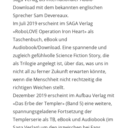
Download mit dem bekannten englischen
Sprecher Sam Devereaux.
Im Juli 2019 erscheint im SAGA Verlag
«RoboLOVE Operation Iron Heart» als
Taschenbuch, eBook und
Audiobook/Download. Eine spannende und
zugleich gefühlvolle Science Fiction Story, die
als Trilogie angelegt ist, über das, was uns in
nicht all zu ferner Zukunft erwarten könnte,
wenn die Menschheit nicht rechtzeitig die
richtigen Weichen stellt.
Dezember 2019 erscheint im Aufbau Verlag mit
«Das Erbe der Templer» (Band 5) eine weitere,
spannungsgeladene Fortsetzung der
Templerserie als TB, eBook und Audiobook (im
Saga Verlag) um den inzwischen bei Fans