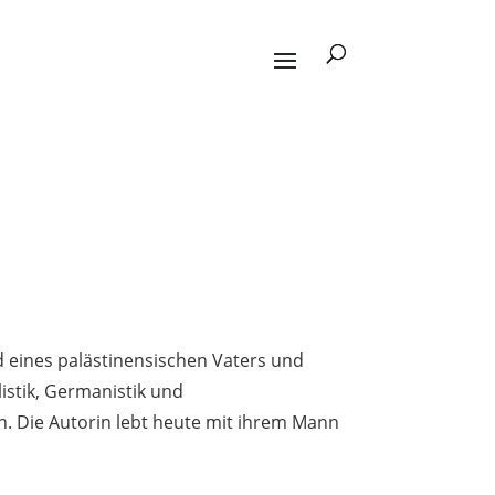
nd eines palästinensischen Vaters und
istik, Germanistik und
n. Die Autorin lebt heute mit ihrem Mann