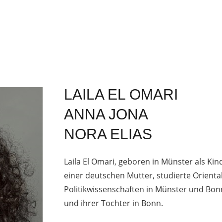
LAILA EL OMARI
ANNA JONA
NORA ELIAS
Laila El Omari, geboren in Münster als Ki
einer deutschen Mutter, studierte Oriental
Politikwissenschaften in Münster und Bon
und ihrer Tochter in Bonn.