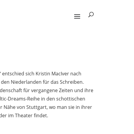
 entschied sich Kristin MacIver nach
den Niederlanden für das Schreiben.
Leidenschaft für vergangene Zeiten und ihre
Celtic-Dreams-Reihe in den schottischen
er Nähe von Stuttgart, wo man sie in ihrer
er im Theater findet.