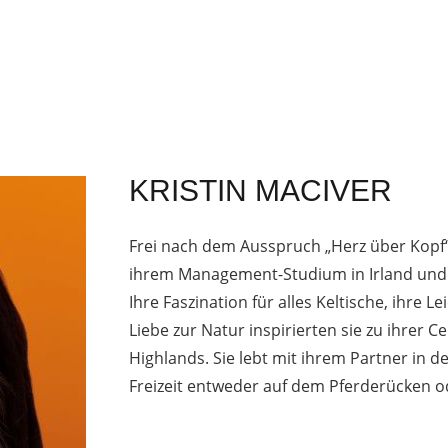
KRISTIN MACIVER
Frei nach dem Ausspruch „Herz über Kopf“
ihrem Management-Studium in Irland und 
Ihre Faszination für alles Keltische, ihre 
Liebe zur Natur inspirierten sie zu ihrer 
Highlands. Sie lebt mit ihrem Partner in d
Freizeit entweder auf dem Pferderücken od