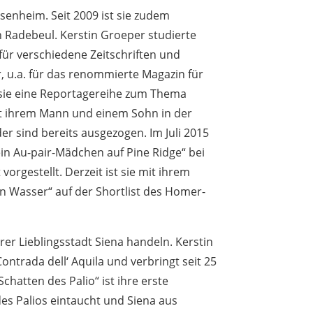
senheim. Seit 2009 ist sie zudem
n Radebeul. Kerstin Groeper studierte
 für verschiedene Zeitschriften und
, u.a. für das renommierte Magazin für
 sie eine Reportagereihe zum Thema
it ihrem Mann und einem Sohn in der
 sind bereits ausgezogen. Im Juli 2015
 ein Au-pair-Mädchen auf Pine Ridge“ bei
orgestellt. Derzeit ist sie mit ihrem
 Wasser“ auf der Shortlist des Homer-
ihrer Lieblingsstadt Siena handeln. Kerstin
ontrada dell‘ Aquila und verbringt seit 25
hatten des Palio“ ist ihre erste
 des Palios eintaucht und Siena aus