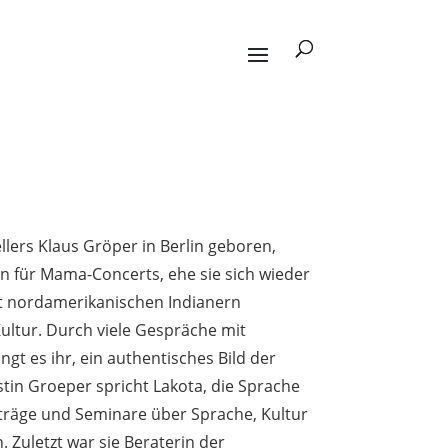
ellers Klaus Gröper in Berlin geboren,
fin für Mama-Concerts, ehe sie sich wieder
mit nordamerikanischen Indianern
Kultur. Durch viele Gespräche mit
gt es ihr, ein authentisches Bild der
tin Groeper spricht Lakota, die Sprache
träge und Seminare über Sprache, Kultur
. Zuletzt war sie Beraterin der