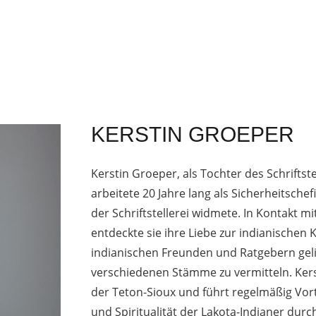
KERSTIN GROEPER
Kerstin Groeper, als Tochter des Schriftst
arbeitete 20 Jahre lang als Sicherheitsche
der Schriftstellerei widmete. In Kontakt 
entdeckte sie ihre Liebe zur indianischen 
indianischen Freunden und Ratgebern gelin
verschiedenen Stämme zu vermitteln. Kers
der Teton-Sioux und führt regelmäßig Vor
und Spiritualität der Lakota-Indianer durch