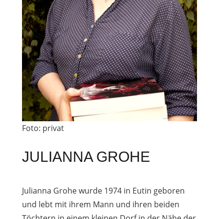
Foto: privat
JULIANNA GROHE
Julianna Grohe wurde 1974 in
Eutin
geboren
und lebt mit ihrem Mann und ihren beiden
Töchtern in einem kleinen Dorf in der Nähe der