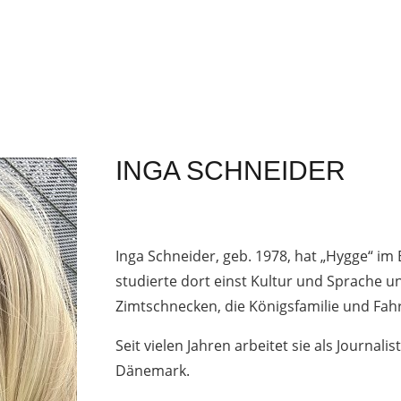
INGA SCHNEIDER
Inga Schneider, geb. 1978, hat „Hygge“ im
studierte dort einst Kultur und Sprache und 
Zimtschnecken, die Königsfamilie und Fah
Seit vielen Jahren arbeitet sie als Journal
Dänemark.