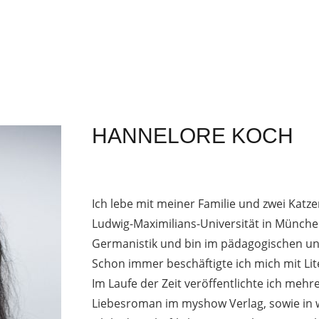
HANNELORE KOCH
Ich lebe mit meiner Familie und zwei Kat
Ludwig-Maximilians-Universität in München
Germanistik und bin im pädagogischen und
Schon immer beschäftigte ich mich mit Li
Im Laufe der Zeit veröffentlichte ich meh
Liebesroman im myshow Verlag, sowie in we