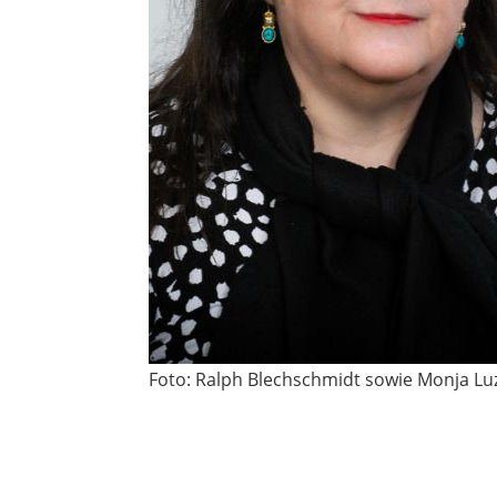
Foto: Ralph Blechschmidt sowie Monja Luz