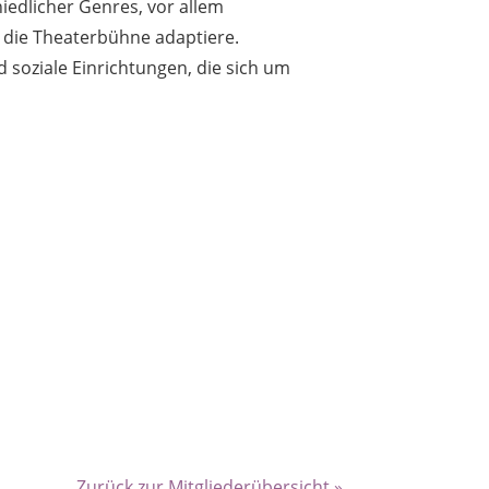
hiedlicher Genres, vor allem
r die Theaterbühne adaptiere.
d soziale Einrichtungen, die sich um
Zurück zur Mitgliederübersicht »