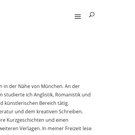
zen in der Nähe von München. An der
 studierte ich Anglistik, Romanistik und
 künstlerischen Bereich tätig.
teratur und dem kreativen Schreiben.
rere Kurzgeschichten und einen
iteren Verlagen. In meiner Freizeit lese