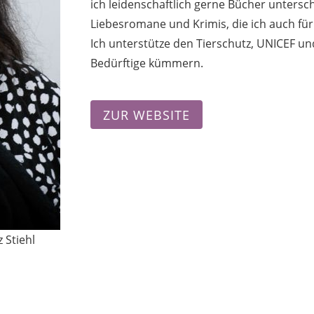
ich leidenschaftlich gerne Bücher untersc
Liebesromane und Krimis, die ich auch fü
Ich unterstütze den Tierschutz, UNICEF un
Bedürftige kümmern.
ZUR WEBSITE
 Stiehl