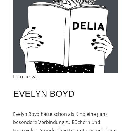
Foto: privat
EVELYN BOYD
Evelyn Boyd hatte schon als Kind eine ganz
besondere Verbindung zu Büchern und
Hörspielen. Stundenlang träumte sie sich beim