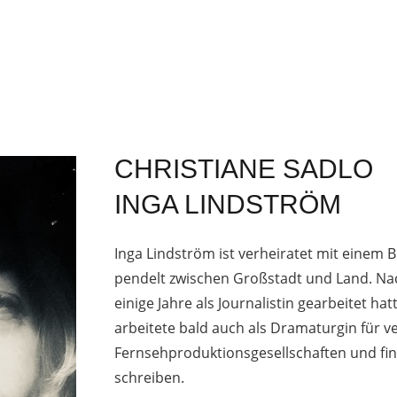
CHRISTIANE SADLO
INGA LINDSTRÖM
Inga Lindström ist verheiratet mit einem B
pendelt zwischen Großstadt und Land. Nac
einige Jahre als Journalistin gearbeitet ha
arbeitete bald auch als Dramaturgin für 
Fernsehproduktionsgesellschaften und fing
schreiben.