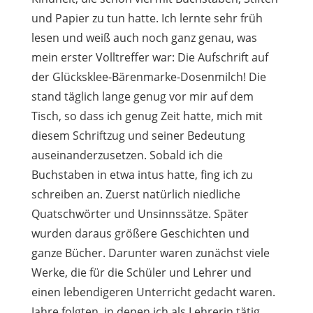
und Papier zu tun hatte. Ich lernte sehr früh
lesen und weiß auch noch ganz genau, was
mein erster Volltreffer war: Die Aufschrift auf
der Glücksklee-Bärenmarke-Dosenmilch! Die
stand täglich lange genug vor mir auf dem
Tisch, so dass ich genug Zeit hatte, mich mit
diesem Schriftzug und seiner Bedeutung
auseinanderzusetzen. Sobald ich die
Buchstaben in etwa intus hatte, fing ich zu
schreiben an. Zuerst natürlich niedliche
Quatschwörter und Unsinnssätze. Später
wurden daraus größere Geschichten und
ganze Bücher. Darunter waren zunächst viele
Werke, die für die Schüler und Lehrer und
einen lebendigeren Unterricht gedacht waren.
Jahre folgten, in denen ich als Lehrerin tätig