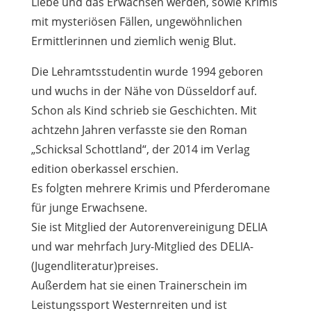
Liebe und das Erwachsen werden, sowie Krimis
mit mysteriösen Fällen, ungewöhnlichen
Ermittlerinnen und ziemlich wenig Blut.
Die Lehramtsstudentin wurde 1994 geboren
und wuchs in der Nähe von Düsseldorf auf.
Schon als Kind schrieb sie Geschichten. Mit
achtzehn Jahren verfasste sie den Roman
„Schicksal Schottland“, der 2014 im Verlag
edition oberkassel erschien.
Es folgten mehrere Krimis und Pferderomane
für junge Erwachsene.
Sie ist Mitglied der Autorenvereinigung DELIA
und war mehrfach Jury-Mitglied des DELIA-
(Jugendliteratur)preises.
Außerdem hat sie einen Trainerschein im
Leistungssport Westernreiten und ist