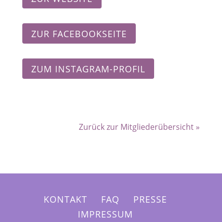
ZUR FACEBOOKSEITE
ZUM INSTAGRAM-PROFIL
Zurück zur Mitgliederübersicht »
KONTAKT
FAQ
PRESSE
IMPRESSUM