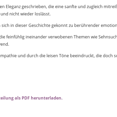
en Eleganz geschrieben, die eine sanfte und zugleich mitr
und nicht wieder loslässt.
n sich in dieser Geschichte gekonnt zu berührender emotiona
 die feinfühlig ineinander verwobenen Themen wie Sehnsuch
yend.
mpathie und durch die leisen Töne beeindruckt, die doch so
tteilung als PDF herunterladen.