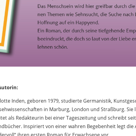
Autorin:
lotte Inden, geboren 1979, studierte Germanistik, Kunstges
sehwissenschaften in Marburg, London und Straßburg. Sie leb
itet als Redakteurin bei einer Tageszeitung und schreibt sei
ndbücher. Inspiriert von einer wahren Begebenheit legt die 
ervoll“ ihren ersten Roman für Erwachsene vor.