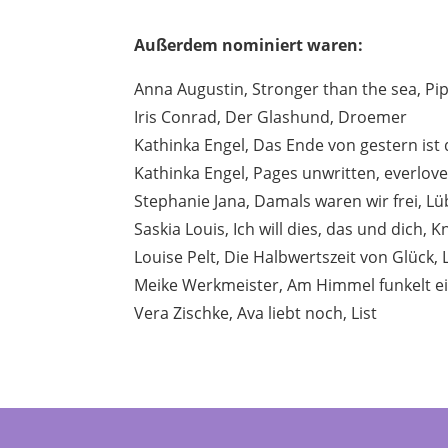
Außerdem nominiert waren:
Anna Augustin, Stronger than the sea, Pi
Iris Conrad, Der Glashund, Droemer
Kathinka Engel, Das Ende von gestern is
Kathinka Engel, Pages unwritten, everlov
Stephanie Jana, Damals waren wir frei, L
Saskia Louis, Ich will dies, das und dich, 
Louise Pelt, Die Halbwertszeit von Glück,
Meike Werkmeister, Am Himmel funkelt e
Vera Zischke, Ava liebt noch, List